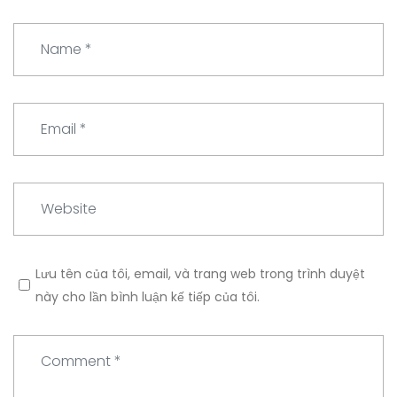
N
a
m
e
E
*
m
a
i
W
l
e
*
b
s
Lưu tên của tôi, email, và trang web trong trình duyệt
i
này cho lần bình luận kế tiếp của tôi.
t
e
C
o
m