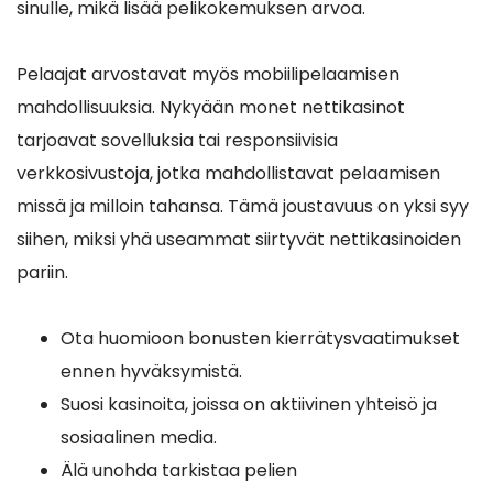
sinulle, mikä lisää pelikokemuksen arvoa.
Pelaajat arvostavat myös mobiilipelaamisen
mahdollisuuksia. Nykyään monet nettikasinot
tarjoavat sovelluksia tai responsiivisia
verkkosivustoja, jotka mahdollistavat pelaamisen
missä ja milloin tahansa. Tämä joustavuus on yksi syy
siihen, miksi yhä useammat siirtyvät nettikasinoiden
pariin.
Ota huomioon bonusten kierrätysvaatimukset
ennen hyväksymistä.
Suosi kasinoita, joissa on aktiivinen yhteisö ja
sosiaalinen media.
Älä unohda tarkistaa pelien