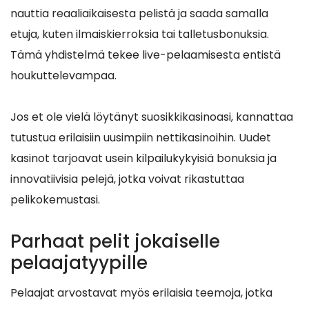
nauttia reaaliaikaisesta pelistä ja saada samalla
etuja, kuten ilmaiskierroksia tai talletusbonuksia.
Tämä yhdistelmä tekee live-pelaamisesta entistä
houkuttelevampaa.
Jos et ole vielä löytänyt suosikkikasinoasi, kannattaa
tutustua erilaisiin uusimpiin nettikasinoihin. Uudet
kasinot tarjoavat usein kilpailukykyisiä bonuksia ja
innovatiivisia pelejä, jotka voivat rikastuttaa
pelikokemustasi.
Parhaat pelit jokaiselle
pelaajatyypille
Pelaajat arvostavat myös erilaisia teemoja, jotka