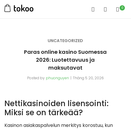
0
UNCATEGORIZED
Paras online kasino Suomessa
2026: Luotettavuus ja
maksutavat
Posted by
phuonguyen
Tháng 5 20, 2026
Nettikasinoiden lisensointi:
Miksi se on tärkeää?
Kasinon asiakaspalvelun merkitys korostuu, kun