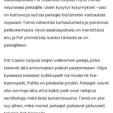
resursseja pelaajille. Usein kysytyt kysymykset -osio
on kattava ja auttaa pelaajia löytämään vastauksia
nopeasti. Tämä vähentää turhautumista ja parantaa
pelikokemusta. Hyvä asiakaspalvelu on merkittävä
etu, ja Paf ymmärtää, kuinka tärkeää se on
pelaajilleen.
Paf Casino tarjoaa laajan valikoiman pelejä, jotka
tekevät siitä erinomaisen paikan pelaamiseen. Olipa
kyseessä klassiset kolikkopelit tai modernit live-
kasinopelit, Pafilla on jokaiselle jotakin. Pelaajat voivat
olla varmoja siitä, että kaikki pelit ovat reiluja ja
sertifioituja, mikä lisää luotettavuutta. Tämä on yksi
syy siihen, miksi monet pelaajat palaavat jatkuvasti