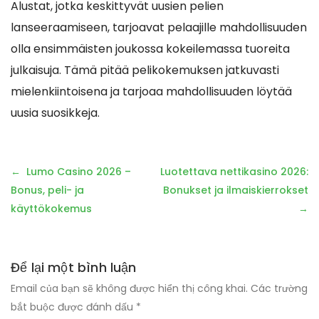
Alustat, jotka keskittyvät uusien pelien
lanseeraamiseen, tarjoavat pelaajille mahdollisuuden
olla ensimmäisten joukossa kokeilemassa tuoreita
julkaisuja. Tämä pitää pelikokemuksen jatkuvasti
mielenkiintoisena ja tarjoaa mahdollisuuden löytää
uusia suosikkeja.
Điều
Lumo Casino 2026 –
Luotettava nettikasino 2026:
hướng
Bonus, peli- ja
Bonukset ja ilmaiskierrokset
bài
käyttökokemus
viết
Để lại một bình luận
Email của bạn sẽ không được hiển thị công khai.
Các trường
bắt buộc được đánh dấu
*