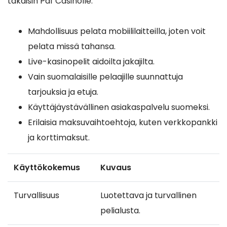
takaisin Paf Casinolle.
Mahdollisuus pelata mobiililaitteilla, joten voit
pelata missä tahansa.
Live-kasinopelit aidoilta jakajilta.
Vain suomalaisille pelaajille suunnattuja
tarjouksia ja etuja.
Käyttäjäystävällinen asiakaspalvelu suomeksi.
Erilaisia maksuvaihtoehtoja, kuten verkkopankki
ja korttimaksut.
Käyttökokemus
Kuvaus
Turvallisuus
Luotettava ja turvallinen
pelialusta.