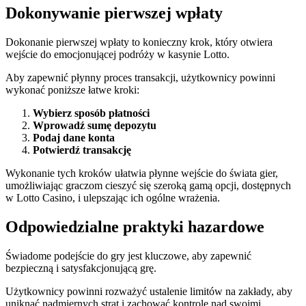
Dokonywanie pierwszej wpłaty
Dokonanie pierwszej wpłaty to konieczny krok, który otwiera
wejście do emocjonującej podróży w kasynie Lotto.
Aby zapewnić płynny proces transakcji, użytkownicy powinni
wykonać poniższe łatwe kroki:
Wybierz sposób płatności
Wprowadź sumę depozytu
Podaj dane konta
Potwierdź transakcję
Wykonanie tych kroków ułatwia płynne wejście do świata gier,
umożliwiając graczom cieszyć się szeroką gamą opcji, dostępnych
w Lotto Casino, i ulepszając ich ogólne wrażenia.
Odpowiedzialne praktyki hazardowe
Świadome podejście do gry jest kluczowe, aby zapewnić
bezpieczną i satysfakcjonującą grę.
Użytkownicy powinni rozważyć ustalenie limitów na zakłady, aby
uniknąć nadmiernych strat i zachować kontrolę nad swoimi