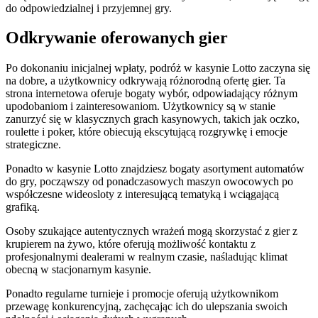
do odpowiedzialnej i przyjemnej gry.
Odkrywanie oferowanych gier
Po dokonaniu inicjalnej wpłaty, podróż w kasynie Lotto zaczyna się
na dobre, a użytkownicy odkrywają różnorodną ofertę gier. Ta
strona internetowa oferuje bogaty wybór, odpowiadający różnym
upodobaniom i zainteresowaniom. Użytkownicy są w stanie
zanurzyć się w klasycznych grach kasynowych, takich jak oczko,
roulette i poker, które obiecują ekscytującą rozgrywkę i emocje
strategiczne.
Ponadto w kasynie Lotto znajdziesz bogaty asortyment automatów
do gry, począwszy od ponadczasowych maszyn owocowych po
współczesne wideosloty z interesującą tematyką i wciągającą
grafiką.
Osoby szukające autentycznych wrażeń mogą skorzystać z gier z
krupierem na żywo, które oferują możliwość kontaktu z
profesjonalnymi dealerami w realnym czasie, naśladując klimat
obecną w stacjonarnym kasynie.
Ponadto regularne turnieje i promocje oferują użytkownikom
przewagę konkurencyjną, zachęcając ich do ulepszania swoich