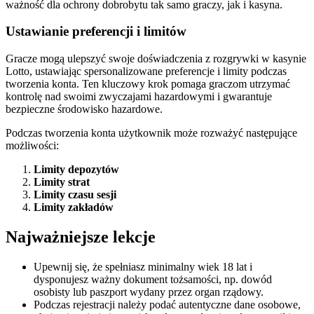
ważność dla ochrony dobrobytu tak samo graczy, jak i kasyna.
Ustawianie preferencji i limitów
Gracze mogą ulepszyć swoje doświadczenia z rozgrywki w kasynie
Lotto, ustawiając spersonalizowane preferencje i limity podczas
tworzenia konta. Ten kluczowy krok pomaga graczom utrzymać
kontrolę nad swoimi zwyczajami hazardowymi i gwarantuje
bezpieczne środowisko hazardowe.
Podczas tworzenia konta użytkownik może rozważyć następujące
możliwości:
Limity depozytów
Limity strat
Limity czasu sesji
Limity zakładów
Najważniejsze lekcje
Upewnij się, że spełniasz minimalny wiek 18 lat i
dysponujesz ważny dokument tożsamości, np. dowód
osobisty lub paszport wydany przez organ rządowy.
Podczas rejestracji należy podać autentyczne dane osobowe,