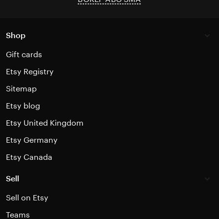
Shop
Gift cards
Etsy Registry
Sitemap
Etsy blog
Etsy United Kingdom
Etsy Germany
Etsy Canada
Sell
Sell on Etsy
Teams