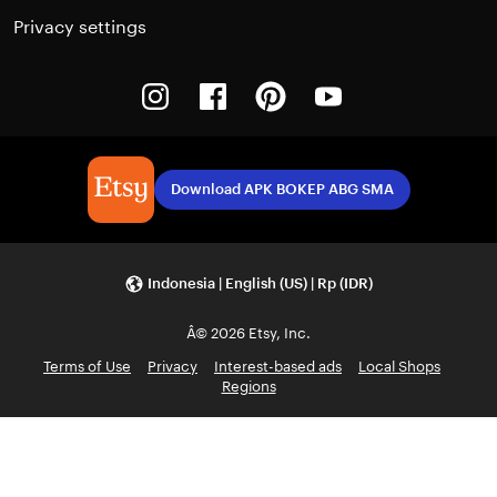
Privacy settings
Instagram
Facebook
Pinterest
Youtube
Download APK BOKEP ABG SMA
Indonesia | English (US) | Rp (IDR)
Â© 2026 Etsy, Inc.
Terms of Use
Privacy
Interest-based ads
Local Shops
Regions