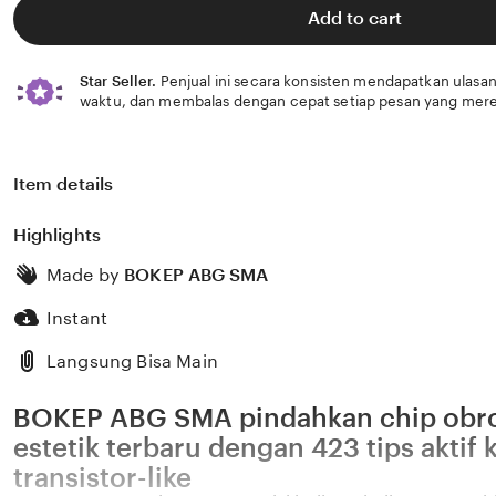
5
Add to cart
stars
Star Seller.
Penjual ini secara konsisten mendapatkan ulasan
waktu, dan membalas dengan cepat setiap pesan yang mere
Item details
Highlights
Made by
BOKEP ABG SMA
Instant
Langsung Bisa Main
BOKEP ABG SMA pindahkan chip obro
estetik terbaru dengan 423 tips aktif
transistor-like