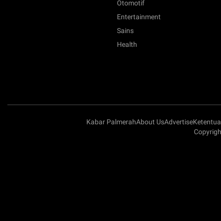
Otomotif
Entertainment
Sains
Health
Kabar Palmerah
About Us
Advertise
Ketentu
Copyrigh