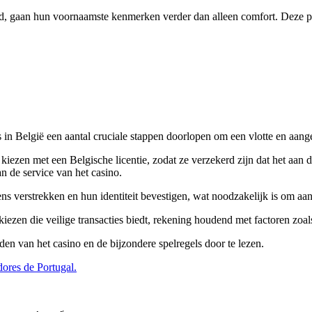
, gaan hun voornaamste kenmerken verder dan alleen comfort. Deze pl
s in België een aantal cruciale stappen doorlopen om een vlotte en aan
iezen met een Belgische licentie, zodat ze verzekerd zijn dat het aan 
n de service van het casino.
 verstrekken en hun identiteit bevestigen, wat noodzakelijk is om aan 
zen die veilige transacties biedt, rekening houdend met factoren zoals
en van het casino en de bijzondere spelregels door te lezen.
ores de Portugal.