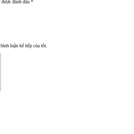
c được đánh dấu
*
bình luận kế tiếp của tôi.