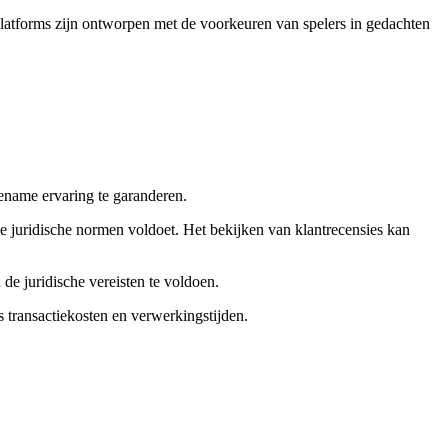
atforms zijn ontworpen met de voorkeuren van spelers in gedachten
gename ervaring te garanderen.
de juridische normen voldoet. Het bekijken van klantrecensies kan
de juridische vereisten te voldoen.
 transactiekosten en verwerkingstijden.