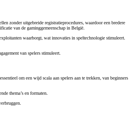
ellen zonder uitgebreide registratieprocedures, waardoor een bredere
sificatie van de gaminggemeenschap in België.
ploitanten waarborgt, wat innovaties in speltechnologie stimuleert.
ngagement van spelers stimuleert.
 essentieel om een wijd scala aan spelers aan te trekken, van beginners
llende thema’s en formaten.
overbruggen.