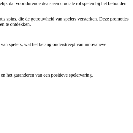
k dat voortdurende deals een cruciale rol spelen bij het behouden
is spins, die de getrouwheid van spelers versterken. Deze promoties
len te ontdekken.
van spelers, wat het belang onderstreept van innovatieve
n en het garanderen van een positieve spelervaring.