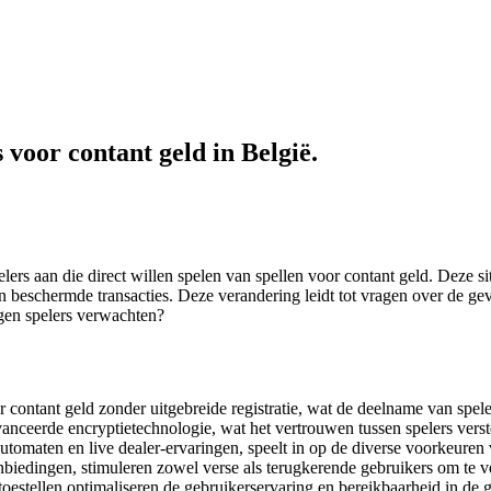
voor contant geld in België.
elers aan die direct willen spelen van spellen voor contant geld. Deze 
n beschermde transacties. Deze verandering leidt tot vragen over de ge
gen spelers verwachten?
r contant geld zonder uitgebreide registratie, wat de deelname van spele
vanceerde encryptietechnologie, wat het vertrouwen tussen spelers verst
automaten en live dealer-ervaringen, speelt in op de diverse voorkeuren
iedingen, stimuleren zowel verse als terugkerende gebruikers om te ve
 toestellen optimaliseren de gebruikerservaring en bereikbaarheid in d