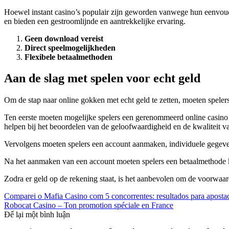
Hoewel instant casino’s populair zijn geworden vanwege hun eenvoud
en bieden een gestroomlijnde en aantrekkelijke ervaring.
Geen download vereist
Direct speelmogelijkheden
Flexibele betaalmethoden
Aan de slag met spelen voor echt geld
Om de stap naar online gokken met echt geld te zetten, moeten speler
Ten eerste moeten mogelijke spelers een gerenommeerd online casino k
helpen bij het beoordelen van de geloofwaardigheid en de kwaliteit va
Vervolgens moeten spelers een account aanmaken, individuele gegevens
Na het aanmaken van een account moeten spelers een betaalmethode kie
Zodra er geld op de rekening staat, is het aanbevolen om de voorwaard
Điều
Comparei o Mafia Casino com 5 concorrentes: resultados para apostad
Robocat Casino – Ton promotion spéciale en France
hướng
Để lại một bình luận
bài